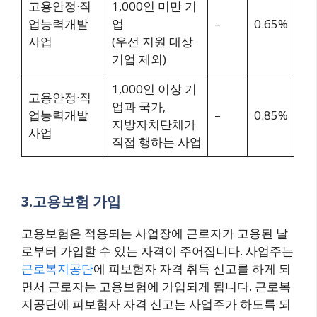
고용안정·직
1,000인 미만 기
업능력개발
업
–
0.65%
사업
(우선 지원 대상
기업 제외)
1,000인 이상 기
고용안정·직
업과 국가,
업능력개발
–
0.85%
지방자치단체가
사업
직접 행하는 사업
3.고용보험 가입
고용보험은 적용되는 사업장에 근로자가 고용된 날
로부터 가입할 수 있는 자격이 주어집니다. 사업주는
근로복지공단
에 피보험자 자격 취득 신고를 하게 되
면서 근로자는 고용보험에 가입되게 됩니다. 근로복
지공단에 피보험자 자격 신고는 사업주가 하도록 되