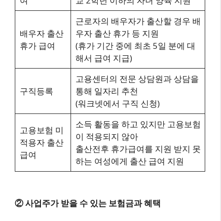
여
교 2학년 이하의 자녀 양육 지원
근로자의 배우자가 출산할 경우 배
배우자 출산
우자 출산 휴가 등 지원
휴가 급여
(휴가 기간 중에 최초 5일 분에 대
해서 급여 지급)
고용센터의 전문 상담원과 상담을
구직등록
통해 일자리 추천
(워크넷에서 구직 신청)
소득 활동을 하고 있지만 고용보험
고용보험 미
이 적용되지 않아
적용자 출산
출산전후 휴가급여를 지원 받지 못
급여
하는 여성에게 출산 급여 지원
② 사업주가 받을 수 있는 보험금과 혜택