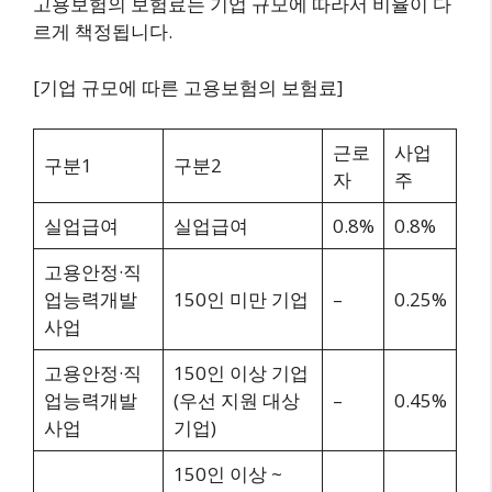
고용보험의 보험료는 기업 규모에 따라서 비율이 다
르게 책정됩니다.
[기업 규모에 따른 고용보험의 보험료]
근로
사업
구분1
구분2
자
주
실업급여
실업급여
0.8%
0.8%
고용안정·직
업능력개발
150인 미만 기업
–
0.25%
사업
고용안정·직
150인 이상 기업
업능력개발
(우선 지원 대상
–
0.45%
사업
기업)
150인 이상 ~