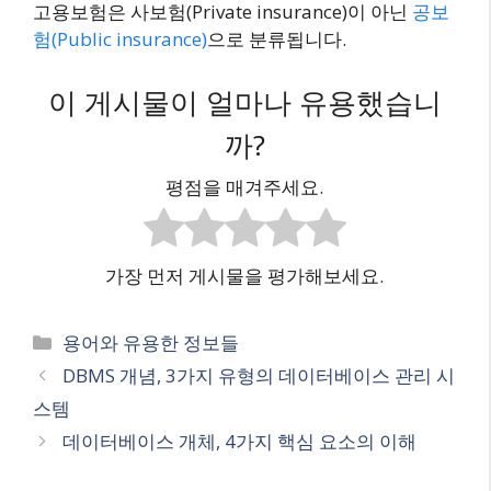
고용보험은 사보험(Private insurance)이 아닌
공보
험(Public insurance)
으로 분류됩니다.
이 게시물이 얼마나 유용했습니
까?
평점을 매겨주세요.
가장 먼저 게시물을 평가해보세요.
카
용어와 유용한 정보들
테
DBMS 개념, 3가지 유형의 데이터베이스 관리 시
고
스템
리
데이터베이스 개체, 4가지 핵심 요소의 이해