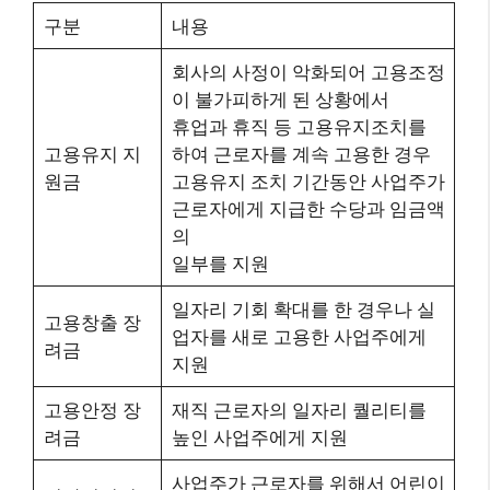
구분
내용
회사의 사정이 악화되어 고용조정
이 불가피하게 된 상황에서
휴업과 휴직 등 고용유지조치를
고용유지 지
하여 근로자를 계속 고용한 경우
원금
고용유지 조치 기간동안 사업주가
근로자에게 지급한 수당과 임금액
의
일부를 지원
일자리 기회 확대를 한 경우나 실
고용창출 장
업자를 새로 고용한 사업주에게
려금
지원
고용안정 장
재직 근로자의 일자리 퀄리티를
려금
높인 사업주에게 지원
사업주가 근로자를 위해서 어린이