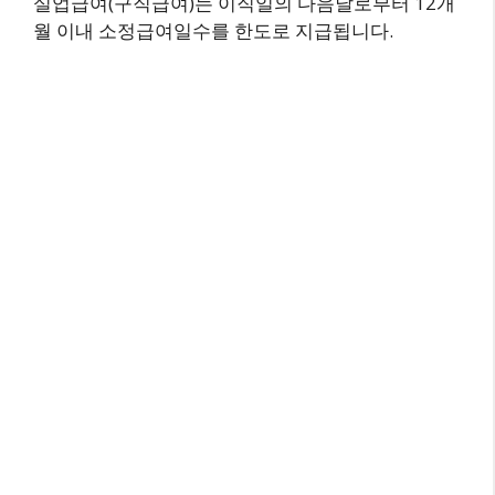
실업급여(구직급여)는 이직일의 다음날로부터 12개
월 이내 소정급여일수를 한도로 지급됩니다.