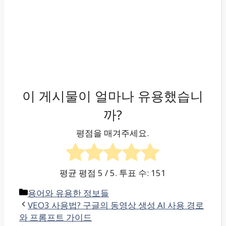
이 게시물이 얼마나 유용했습니
까?
평점을 매겨주세요.
평균 평점
5
/ 5. 투표 수:
151
카
용어와 유용한 정보들
테
VEO3 사용법? 구글의 동영상 생성 AI 사용 경로
고
와 프롬프트 가이드