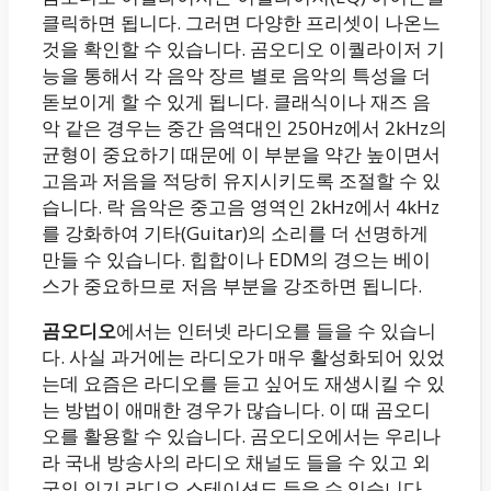
클릭하면 됩니다. 그러면 다양한 프리셋이 나온느
것을 확인할 수 있습니다. 곰오디오 이퀄라이저 기
능을 통해서 각 음악 장르 별로 음악의 특성을 더
돋보이게 할 수 있게 됩니다. 클래식이나 재즈 음
악 같은 경우는 중간 음역대인 250Hz에서 2kHz의
균형이 중요하기 때문에 이 부분을 약간 높이면서
고음과 저음을 적당히 유지시키도록 조절할 수 있
습니다. 락 음악은 중고음 영역인 2kHz에서 4kHz
를 강화하여 기타(Guitar)의 소리를 더 선명하게
만들 수 있습니다. 힙합이나 EDM의 경으는 베이
스가 중요하므로 저음 부분을 강조하면 됩니다.
곰오디오
에서는 인터넷 라디오를 들을 수 있습니
다. 사실 과거에는 라디오가 매우 활성화되어 있었
는데 요즘은 라디오를 듣고 싶어도 재생시킬 수 있
는 방법이 애매한 경우가 많습니다. 이 때 곰오디
오를 활용할 수 있습니다. 곰오디오에서는 우리나
라 국내 방송사의 라디오 채널도 들을 수 있고 외
국의 인기 라디오 스테이션도 들을 수 있습니다.