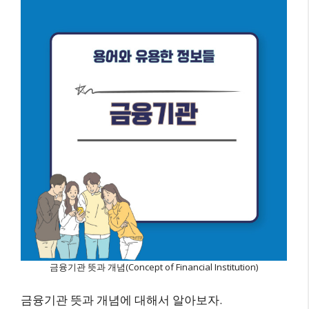
금융기관 뜻과 개념(Concept of Financial Institution)
금융기관 뜻과 개념에 대해서 알아보자.