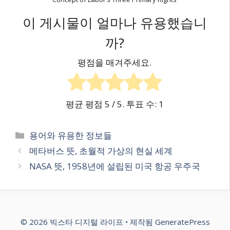
이 게시물이 얼마나 유용했습니
까?
평점을 매겨주세요.
평균 평점
5
/ 5. 투표 수:
1
카
용어와 유용한 정보들
테
메타버스 뜻, 초월적 가상의 현실 세계
고
NASA 뜻, 1958년에 설립된 미국 항공 우주국
리
© 2026 빅스타 디지털 라이프
• 제작됨
GeneratePress