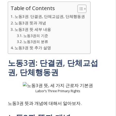
Table of Contents
노동3권: 단결권, 단체교섭권, 단체행동권
노동3권 뜻과 개념
노동3권 뜻 세부 내용
노동3권의 기준
노동3권의 분류
노동3권 뜻 추가 설명
노동3권: 단결권, 단체교섭
권, 단체행동권
Labor’s Three Primary Rights
노동3권 뜻과 개념에 대해서 알아보자.