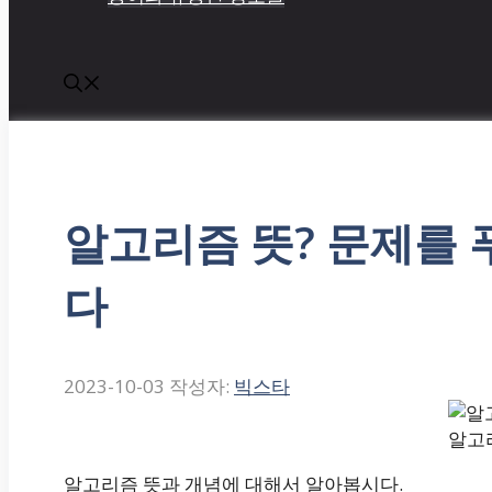
알고리즘 뜻? 문제를 
다
2023-10-03
작성자:
빅스타
알고
알고리즘 뜻과 개념에 대해서 알아봅시다.