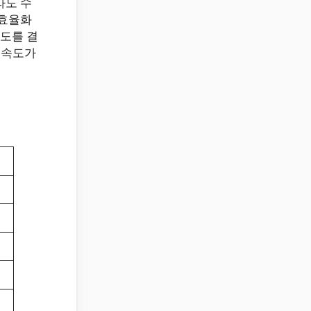
라도 수
 효율화
도를 결
 속도가