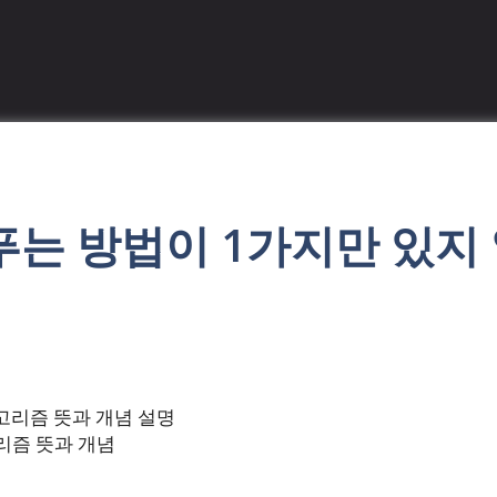
푸는 방법이 1가지만 있지
리즘 뜻과 개념