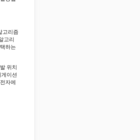
 알고리즘
 알고리
선택하는
발 위치
비게이션
운전자에