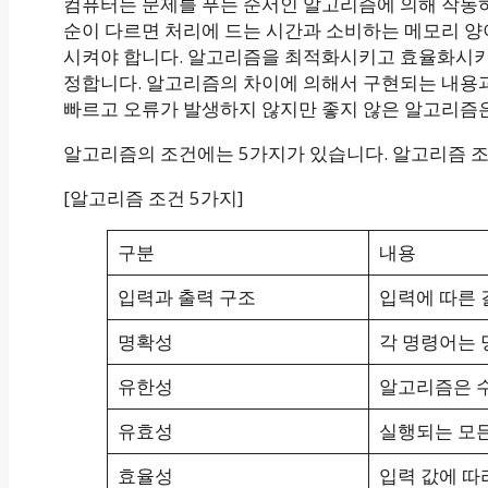
컴퓨터는 문제를 푸는 순서인 알고리즘에 의해 작동하
순이 다르면 처리에 드는 시간과 소비하는 메모리 양
시켜야 합니다. 알고리즘을 최적화시키고 효율화시키
정합니다. 알고리즘의 차이에 의해서 구현되는 내용과 
빠르고 오류가 발생하지 않지만 좋지 않은 알고리즘은
알고리즘의 조건에는 5가지가 있습니다. 알고리즘 조
[알고리즘 조건 5가지]
구분
내용
입력과 출력 구조
입력에 따른 
명확성
각 명령어는 
유한성
알고리즘은 수
유효성
실행되는 모든
효율성
입력 값에 따