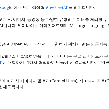
oogle)
에서 만든 생성형
인공지능(AI)
을 의미합니다.
 오디오, 이미지, 동영상 등 다양한 유형의 데이터를 처리할 
형 AI입니다. 제미나이는 거대언어모델(LLM, Large Languag
픈 AI(Open AI)의 GPT-4에 대항하기 위해서 만든 인공지
 12월 7일에 발표하였습니다. 제미나이는 구글 딥마인드와 구
4)
에 대항하기 위해서 협업하여 만들어 낸 결과입니다. 그만큼
 따라서 제미나이 울트라(Gemini Ultra), 제미나이 프로(Ge
으로 제공됩니다.