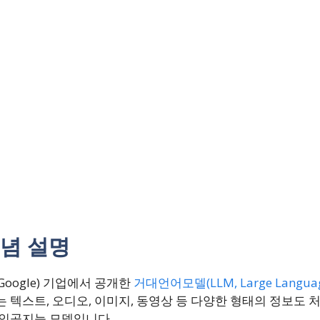
념 설명
Google) 기업에서 공개한
거대언어모델(LLM, Large Languag
는 텍스트, 오디오, 이미지, 동영상 등 다양한 형태의 정보도
l) 인공지능 모델입니다.