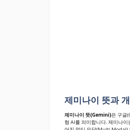
제미나이 뜻과 개
제미나이 뜻(Gemini)
은 구글(
형 AI를 의미합니다. 제미나이
어진 멀티 모달(Multi Moda