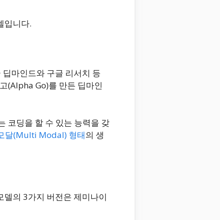
델입니다.
글 딥마인드와 구글 리서치 등
lpha Go)를 만든 딥마인
 코딩을 할 수 있는 능력을 갖
달(Multi Modal) 형태
의 생
모델의 3가지 버전은 제미나이