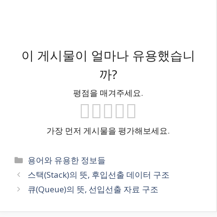
이 게시물이 얼마나 유용했습니
까?
평점을 매겨주세요.
가장 먼저 게시물을 평가해보세요.
카
용어와 유용한 정보들
테
스택(Stack)의 뜻, 후입선출 데이터 구조
고
큐(Queue)의 뜻, 선입선출 자료 구조
리