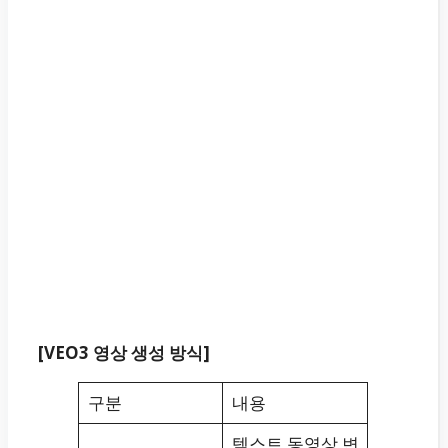
[VEO3 영상 생성 방식]
구분
내용
텍스트 동영상 변