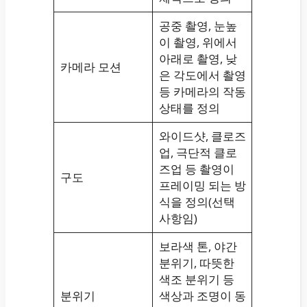
공중 촬영, 눈높
이 촬영, 위에서
아래로 촬영, 낮
카메라 모션
은 각도에서 촬영
등 카메라의 작동
상태를 정의
와이드샷, 클로즈
업, 극단적 클로
즈업 등 촬영이
구도
프레이밍 되는 방
식을 정의(선택
사항임)
보라색 톤, 야간
분위기, 따뜻한
색조 분위기 등
분위기
색상과 조명이 동