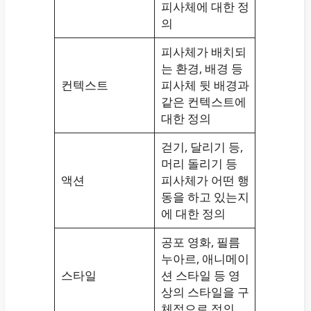
피사체에 대한 정
의
피사체가 배치되
는 환경, 배경 등
컨텍스트
피사체 뒷 배경과
같은 컨텍스트에
대한 정의
걷기, 달리기 등,
머리 돌리기 등
액션
피사체가 어떤 행
동을 하고 있는지
에 대한 정의
공포 영화, 필름
누아르, 애니메이
스타일
션 스타일 등 영
상의 스타일을 구
체적으로 정의